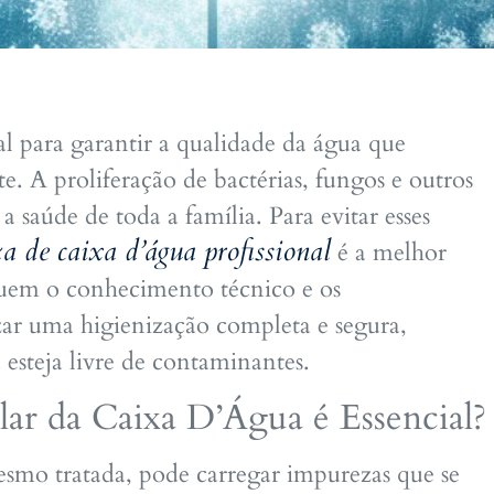
al para garantir a qualidade da água que
. A proliferação de bactérias, fungos e outros
aúde de toda a família. Para evitar esses
a de caixa d’água profissional
é a melhor
suem o conhecimento técnico e os
zar uma higienização completa e segura,
esteja livre de contaminantes.
ar da Caixa D’Água é Essencial?
esmo tratada, pode carregar impurezas que se