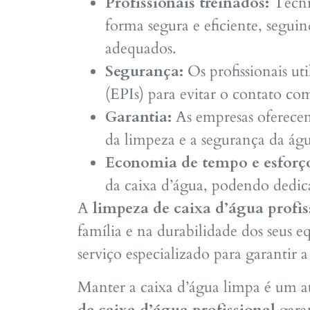
Profissionais treinados:
Técnic
forma segura e eficiente, segui
adequados.
Segurança:
Os profissionais ut
(EPIs) para evitar o contato co
Garantia:
As empresas oferecem
da limpeza e a segurança da águ
Economia de tempo e esforç
da caixa d’água, podendo dedica
A
limpeza de caixa d’água profis
família e na durabilidade dos seus 
serviço especializado para garantir
Manter a caixa d’água limpa é um a
de caixa d’água profissional
garan