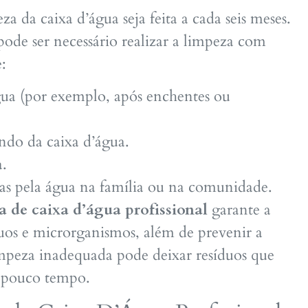
 da caixa d’água seja feita a cada seis meses.
ode ser necessário realizar a limpeza com
:
ua (por exemplo, após enchentes ou
undo da caixa d’água.
a.
das pela água na família ou na comunidade.
a de caixa d’água profissional
garante a
uos e microrganismos, além de prevenir a
impeza inadequada pode deixar resíduos que
 pouco tempo.