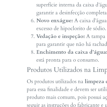
superfície interna da caixa d’ág
garantir a desinfecção completa
Novo enxágue:
A caixa d’águ
excesso de hipoclorito de sódio.
Vedação e inspeção:
A tampa d
para garantir que não há racha
Enchimento da caixa d’água
está pronta para o consumo.
Produtos Utilizados na Lim
Os produtos utilizados na
limpeza 
para essa finalidade e devem ser uti
produto mais comum, pois possui açã
seguir as instruções do fabricante e 