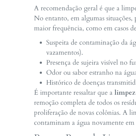
A recomendação geral é que a limpeza
No entanto, em algumas situações, p
maior frequência, como em casos de
Suspeita de contaminação da ág
vazamentos).
Presença de sujeira visível no f
Odor ou sabor estranho na águ
Histórico de doenças transmiti
É importante ressaltar que a
limpez
remoção completa de todos os resíd
proliferação de novas colônias. A l
contaminam a água novamente em