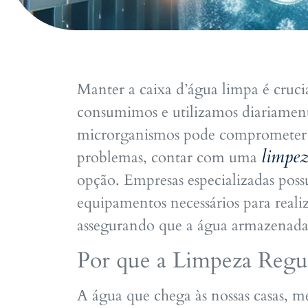
Manter a caixa d’água limpa é cruci
consumimos e utilizamos diariamente
microrganismos pode comprometer a s
limpez
problemas, contar com uma
opção. Empresas especializadas pos
equipamentos necessários para reali
assegurando que a água armazenada 
Por que a Limpeza Regul
A água que chega às nossas casas, m