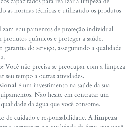
os capacitados para realizar a limpeza de
ndo as normas técnicas e utilizando os produtos
ilizam equipamentos de proteção individual
m produtos químicos e proteger a saúde.
 garantia do serviço, assegurando a qualidade
a.
o:
Você não precisa se preocupar com a limpeza
r seu tempo a outras atividades.
sional
é um investimento na saúde da sua
equipamentos. Não hesite em contratar um
 a qualidade da água que você consome.
to de cuidado e responsabilidade. A
limpeza
te a segurança e a qualidade da água que você