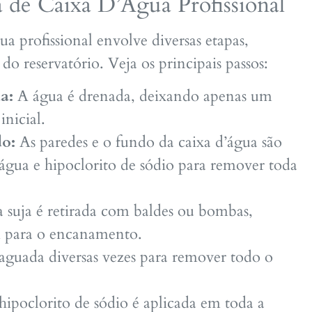
a de Caixa D’Água Profissional
a profissional envolve diversas etapas,
o reservatório. Veja os principais passos:
a:
A água é drenada, deixando apenas um
nicial.
do:
As paredes e o fundo da caixa d’água são
gua e hipoclorito de sódio para remover toda
 suja é retirada com baldes ou bombas,
m para o encanamento.
aguada diversas vezes para remover todo o
ipoclorito de sódio é aplicada em toda a