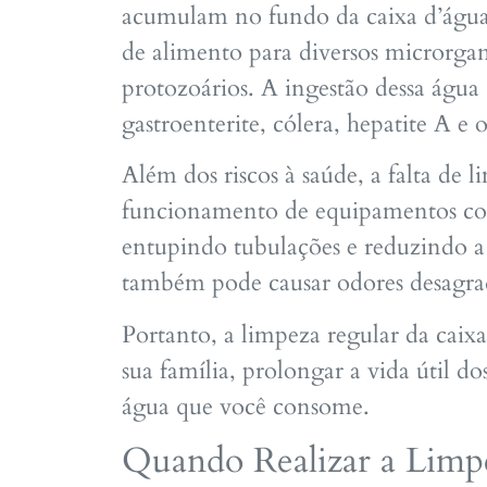
acumulam no fundo da caixa d’água
de alimento para diversos microrgan
protozoários. A ingestão dessa águ
gastroenterite, cólera, hepatite A e 
Além dos riscos à saúde, a falta de
funcionamento de equipamentos como
entupindo tubulações e reduzindo a 
também pode causar odores desagra
Portanto, a limpeza regular da caix
sua família, prolongar a vida útil d
água que você consome.
Quando Realizar a Limp