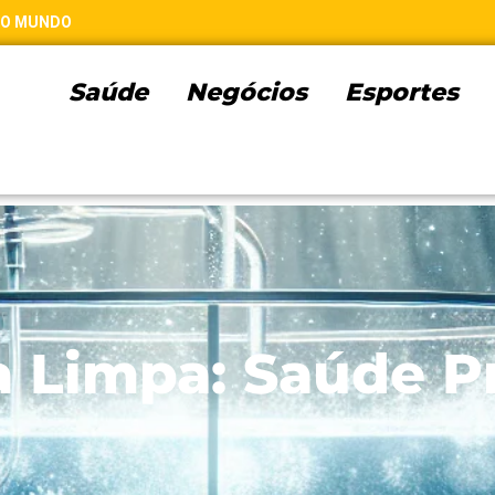
 DO MUNDO
Saúde
Negócios
Esportes
a Limpa: Saúde P