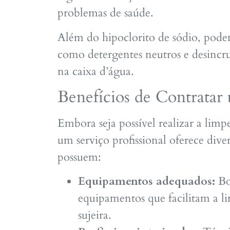
problemas de saúde.
Além do hipoclorito de sódio, podem
como detergentes neutros e desincru
na caixa d’água.
Benefícios de Contratar 
Embora seja possível realizar a limp
um serviço profissional oferece dive
possuem:
Equipamentos adequados:
Bom
equipamentos que facilitam a 
sujeira.