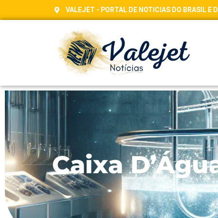
VALEJET - PORTAL DE NOTICIAS DO BRASIL E
Caixa D’Águ