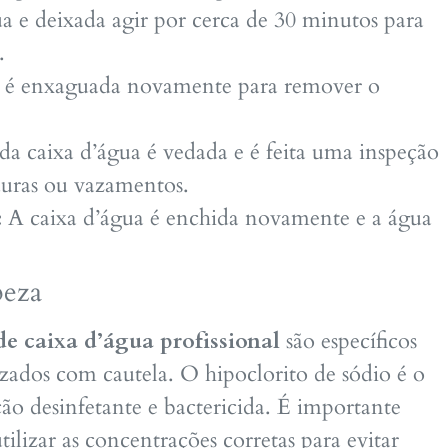
ua e deixada agir por cerca de 30 minutos para
.
a é enxaguada novamente para remover o
a caixa d’água é vedada e é feita uma inspeção
duras ou vazamentos.
:
A caixa d’água é enchida novamente e a água
peza
de caixa d’água profissional
são específicos
lizados com cautela. O hipoclorito de sódio é o
o desinfetante e bactericida. É importante
utilizar as concentrações corretas para evitar