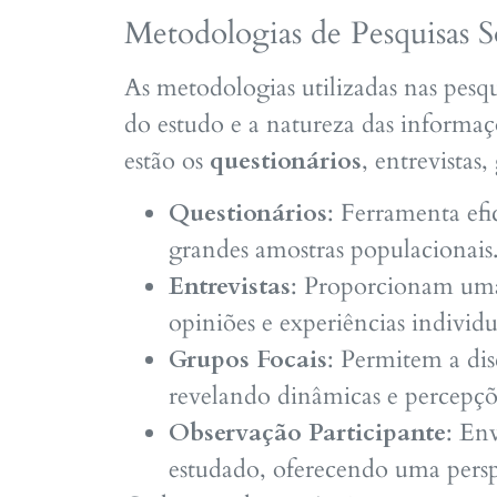
Metodologias de Pesquisas S
As metodologias utilizadas nas pesqu
do estudo e a natureza das informaç
estão os
questionários
, entrevistas
Questionários
: Ferramenta efi
grandes amostras populacionais
Entrevistas
: Proporcionam uma
opiniões e experiências individu
Grupos Focais
: Permitem a dis
revelando dinâmicas e percepçõe
Observação Participante
: En
estudado, oferecendo uma persp