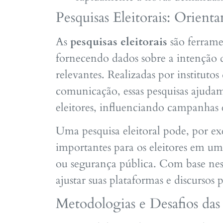
Pesquisas Eleitorais: Orient
As
pesquisas eleitorais
são ferrame
fornecendo dados sobre a intenção d
relevantes. Realizadas por institutos 
comunicação, essas pesquisas ajudam 
eleitores, influenciando campanhas e 
Uma pesquisa eleitoral pode, por ex
importantes para os eleitores em u
ou segurança pública. Com base nes
ajustar suas plataformas e discursos
Metodologias e Desafios das 