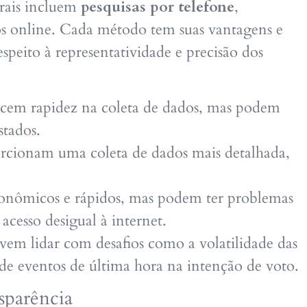
orais incluem
pesquisas por telefone
,
rios online. Cada método tem suas vantagens e
espeito à representatividade e precisão dos
ecem rapidez na coleta de dados, mas podem
stados.
orcionam uma coleta de dados mais detalhada,
.
conômicos e rápidos, mas podem ter problemas
acesso desigual à internet.
devem lidar com desafios como a volatilidade das
a de eventos de última hora na intenção de voto.
sparência