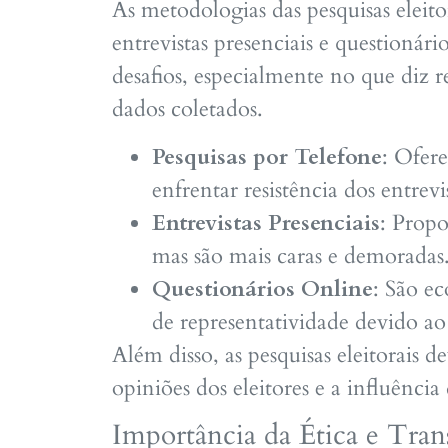
As metodologias das pesquisas eleit
entrevistas presenciais e questioná
desafios, especialmente no que diz r
dados coletados.
Pesquisas por Telefone
: Ofer
enfrentar resistência dos entrevi
Entrevistas Presenciais
: Prop
mas são mais caras e demoradas
Questionários Online
: São e
de representatividade devido ao 
Além disso, as pesquisas eleitorais 
opiniões dos eleitores e a influênci
Importância da Ética e Tran