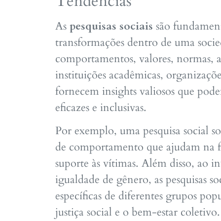
Tendências
As
pesquisas sociais
são fundament
transformações dentro de uma socie
comportamentos, valores, normas, ati
instituições acadêmicas, organizaçõ
fornecem insights valiosos que podem
eficazes e inclusivas.
Por exemplo, uma pesquisa social so
de comportamento que ajudam na f
suporte às vítimas. Além disso, ao i
igualdade de gênero, as pesquisas so
específicas de diferentes grupos pop
justiça social e o bem-estar coletivo.