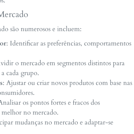
s.
 Mercado
cado são numerosos e incluem:
or
: Identificar as preferências, comportamentos
ividir o mercado em segmentos distintos para
s a cada grupo.
s
: Ajustar ou criar novos produtos com base nas
consumidores.
Analisar os pontos fortes e fracos dos
e melhor no mercado.
cipar mudanças no mercado e adaptar-se
.