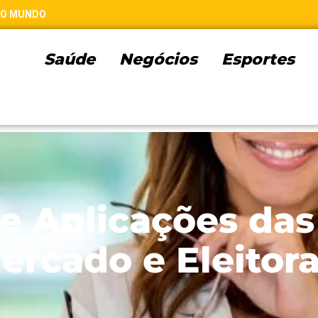
 DO MUNDO
Saúde
Negócios
Esportes
e Aplicações das
ercado e Eleitora