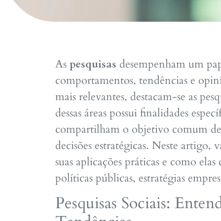
As
pesquisas
desempenham um papel
comportamentos, tendências e opiniõ
mais relevantes, destacam-se as pesq
dessas áreas possui finalidades espec
compartilham o objetivo comum de c
decisões estratégicas. Neste artigo, 
suas aplicações práticas e como ela
políticas públicas, estratégias empresa
Pesquisas Sociais: Ent