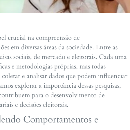
 crucial na compreensão de
es em diversas áreas da sociedade. Entre as
uisas sociais, de mercado e eleitorais. Cada uma
íficas e metodologias próprias, mas todas
oletar e analisar dados que podem influenciar
vamos explorar a importância dessas pesquisas,
s contribuem para o desenvolvimento de
riais e decisões eleitorais.
endendo Comportamentos e