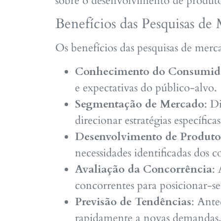
sobre o desenvolvimento de produto
Benefícios das Pesquisas de
Os benefícios das pesquisas de mer
Conhecimento do Consumid
e expectativas do público-alvo.
Segmentação de Mercado
: D
direcionar estratégias específica
Desenvolvimento de Produto
necessidades identificadas dos 
Avaliação da Concorrência
: 
concorrentes para posicionar-s
Previsão de Tendências
: Ante
rapidamente a novas demandas