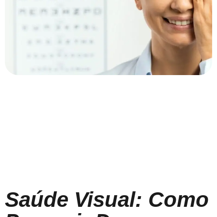
Saúde Visual: Como