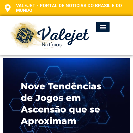
VALEJET - PORTAL DE NOTICIAS DO BRASIL E DO
MUNDO
Nove Tendências
de Jogos em
Ascensão que se
Aproximam