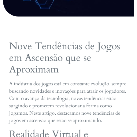
Nove Tendências de Jogos
em Ascensão que se
Aproximam
A indústria dos jogos está em constante evolução, sempre
buscando novidades e inovações para atrair os jogadores.
Com o avanço da tecnologia, novas tendências estão
surgindo e prometem revolucionar a forma como
jogamos. Neste artigo, destacamos nove tendências de
jogos em ascensão que estão se aproximando.
Realidade Virtual e