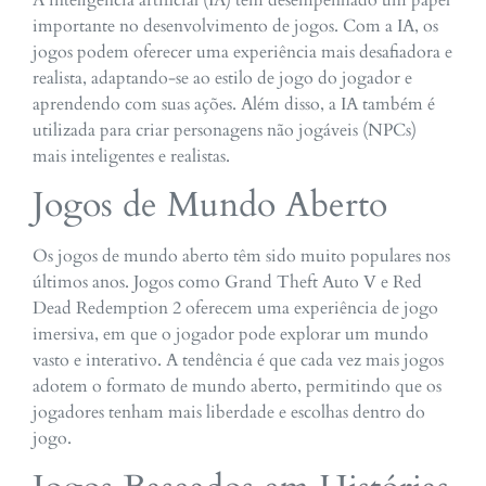
A inteligência artificial (IA) tem desempenhado um papel
importante no desenvolvimento de jogos. Com a IA, os
jogos podem oferecer uma experiência mais desafiadora e
realista, adaptando-se ao estilo de jogo do jogador e
aprendendo com suas ações. Além disso, a IA também é
utilizada para criar personagens não jogáveis (NPCs)
mais inteligentes e realistas.
Jogos de Mundo Aberto
Os jogos de mundo aberto têm sido muito populares nos
últimos anos. Jogos como Grand Theft Auto V e Red
Dead Redemption 2 oferecem uma experiência de jogo
imersiva, em que o jogador pode explorar um mundo
vasto e interativo. A tendência é que cada vez mais jogos
adotem o formato de mundo aberto, permitindo que os
jogadores tenham mais liberdade e escolhas dentro do
jogo.