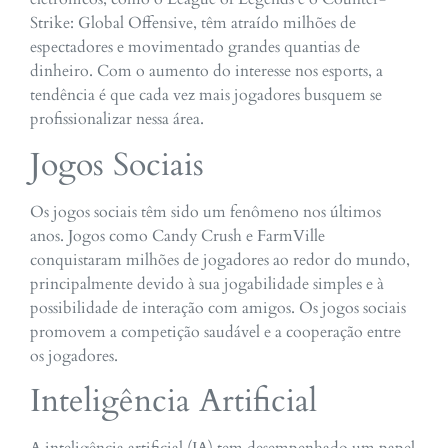
Strike: Global Offensive, têm atraído milhões de
espectadores e movimentado grandes quantias de
dinheiro. Com o aumento do interesse nos esports, a
tendência é que cada vez mais jogadores busquem se
profissionalizar nessa área.
Jogos Sociais
Os jogos sociais têm sido um fenômeno nos últimos
anos. Jogos como Candy Crush e FarmVille
conquistaram milhões de jogadores ao redor do mundo,
principalmente devido à sua jogabilidade simples e à
possibilidade de interação com amigos. Os jogos sociais
promovem a competição saudável e a cooperação entre
os jogadores.
Inteligência Artificial