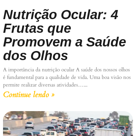
Nutrição Ocular: 4
Frutas que
Promovem a Saúde
dos Olhos
A importância da nutrição ocular A saúde dos nossos olhos
é fundamental para a qualidade de vida. Uma boa visão nos
permite realizar diversas atividades…
Continue lendo »