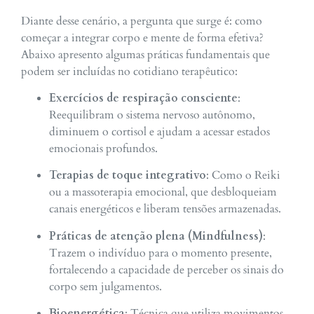
Diante desse cenário, a pergunta que surge é: como
começar a integrar corpo e mente de forma efetiva?
Abaixo apresento algumas práticas fundamentais que
podem ser incluídas no cotidiano terapêutico:
Exercícios de respiração consciente
:
Reequilibram o sistema nervoso autônomo,
diminuem o cortisol e ajudam a acessar estados
emocionais profundos.
Terapias de toque integrativo
: Como o Reiki
ou a massoterapia emocional, que desbloqueiam
canais energéticos e liberam tensões armazenadas.
Práticas de atenção plena (Mindfulness)
:
Trazem o indivíduo para o momento presente,
fortalecendo a capacidade de perceber os sinais do
corpo sem julgamentos.
Bioenergética
: Técnica que utiliza movimentos