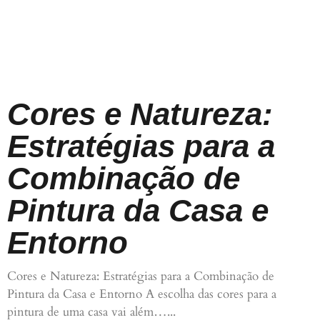
Cores e Natureza:
Estratégias para a
Combinação de
Pintura da Casa e
Entorno
Cores e Natureza: Estratégias para a Combinação de
Pintura da Casa e Entorno A escolha das cores para a
pintura de uma casa vai além…