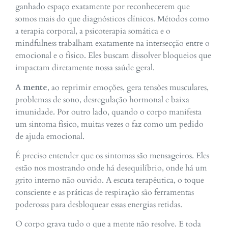
ganhado espaço exatamente por reconhecerem que
somos mais do que diagnósticos clínicos. Métodos como
a terapia corporal, a psicoterapia somática e o
mindfulness trabalham exatamente na intersecção entre o
emocional e o físico. Eles buscam dissolver bloqueios que
impactam diretamente nossa saúde geral.
A
mente
, ao reprimir emoções, gera tensões musculares,
problemas de sono, desregulação hormonal e baixa
imunidade. Por outro lado, quando o corpo manifesta
um sintoma físico, muitas vezes o faz como um pedido
de ajuda emocional.
É preciso entender que os sintomas são mensageiros. Eles
estão nos mostrando onde há desequilíbrio, onde há um
grito interno não ouvido. A escuta terapêutica, o toque
consciente e as práticas de respiração são ferramentas
poderosas para desbloquear essas energias retidas.
O corpo grava tudo o que a mente não resolve. E toda