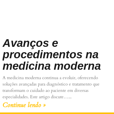
Avanços e
procedimentos na
medicina moderna
A medicina moderna continua a evoluir, oferecendo
soluções avançadas para diagnóstico e tratamento que
transformam o cuidado ao paciente em diversas
especialidades. Este artigo discute…
Continue lendo »