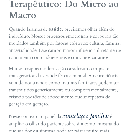
Terapêutico: Do Micro ao
Macro
Quando falamos de
saúde
, precisamos olhar além do
indivíduo. Nossos processos emocionais e corporais são
moldados também por fatores coletivos: cultura, família,
ancestralidade. Esse campo maior influencia diretamente
na maneira como adoecemos e como nos curamos.
Muitas terapias modernas já consideram o impacto
transgeracional na saúde física e mental. A neurociência
vem demonstrando como traumas familiares podem ser
transmitidos geneticamente ou comportamentalmente,
criando padrões de adoecimento que se repetem de
geração em geração.
constelação familiar
Nesse contexto, o papel da
é
ampliar o olhar do paciente sobre si mesmo, mostrando
que sua dor ou sintoma pode ter raízes muito mais