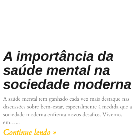
A importância da
saúde mental na
sociedade moderna
A saúde mental tem ganhado cada vez mais destaque nas
discussões sobre bem-estar, especialmente à medida que a
sociedade moderna enfrenta novos desafios. Vivemos
em…
Continue lendo »