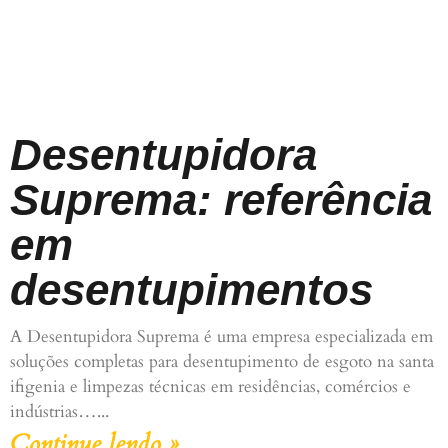
Desentupidora
Suprema: referência
em
desentupimentos
A Desentupidora Suprema é uma empresa especializada em
soluções completas para desentupimento de esgoto na santa
ifigenia e limpezas técnicas em residências, comércios e
indústrias…
Continue lendo »