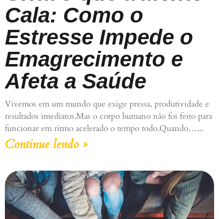
Cala: Como o
Estresse Impede o
Emagrecimento e
Afeta a Saúde
Vivemos em um mundo que exige pressa, produtividade e
resultados imediatos.Mas o corpo humano não foi feito para
funcionar em ritmo acelerado o tempo todo.Quando…
Continue lendo »