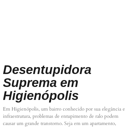
Desentupidora
Suprema em
Higienópolis
Em Higienópolis, um bairro conhecido por sua elegância e
infraestrutura, problemas de entupimento de ralo podem
causar um grande transtorno. Seja em um apartamento,