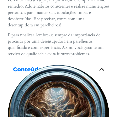
Portanto, não se esqueça: a prevenção é sempre o melhor
remédio. Adote hábitos conscientes e realize manutenções
periódicas para manter suas tubulações limpas e
desobstruídas. E se precisar, conte com uma
desentupidora em parelheiros!
E para finalizar, lembre-se sempre da importância de
procurar por uma desentupidora em parelheiros
qualificada e com experiência. Assim, você garante um
serviço de qualidade e evita futuros problemas.
Conteúdo