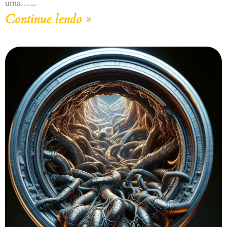
uma…
Continue lendo »