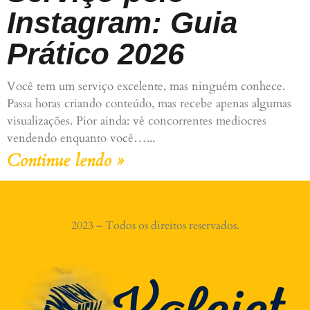
Instagram: Guia
Prático 2026
Você tem um serviço excelente, mas ninguém conhece.
Passa horas criando conteúdo, mas recebe apenas algumas
visualizações. Pior ainda: vê concorrentes mediocres
vendendo enquanto você…
Continue lendo »
2023 – Todos os direitos reservados.