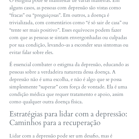
O estigma pode se manifestar de várias maneiras. Em
alguns casos, as pessoas com depressão são vistas como
“fracas” ou “preguiçosas”. Em outros, a doença é
trivializada, com comentários como “é só sair de casa” ou
“tente ser mais positivo”. Esses equívocos podem fazer
com que as pessoas se sintam envergonhadas ou culpadas
por sua condição, levando-as a esconder seus sintomas ou
evitar falar sobre eles.
É essencial combater o estigma da depressão, educando as
pessoas sobre a verdadeira natureza dessa doença. A
depressão não é uma escolha, e não é algo que se possa
simplesmente “superar” com força de vontade. Ela é uma
condição médica que requer tratamento e apoio, assim
como qualquer outra doença física.
Estratégias para lidar com a depressão:
Caminhos para a recuperação
Lidar com a depressão pode ser um desafio, mas é