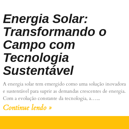
Energia Solar:
Transformando o
Campo com
Tecnologia
Sustentável
A energia solar tem emergido como uma solução inovadora
e sustentável para suprir as demandas crescentes de energia.
Com a evolução constante da tecnologia, a…
Continue lendo »