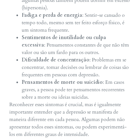
algumas pessoas também podem dormir em excesso
(hipersonia).
Fadiga e perda de energia
: Sentir-se cansado o
tempo todo, mesmo sem ter feito esforço físico, é
um sintoma frequente.
Sentimentos de inutilidade ou culpa
excessiva
: Pensamentos constantes de que não têm
valor ou são um fardo para os outros.
Dificuldade de concentração
: Problemas em se
concentrar, tomar decisões ou lembrar de coisas são
frequentes em pessoas com depressão.
Pensamentos de morte ou suicídio
: Em casos
graves, a pessoa pode ter pensamentos recorrentes
sobre a morte ou ideias suicidas.
Reconhecer esses sintomas é crucial, mas é igualmente
importante entender que a depressão se manifesta de
maneira diferente em cada pessoa. Algumas podem não
apresentar todos esses sintomas, ou podem experimentá-
los em diferentes graus de intensidade.