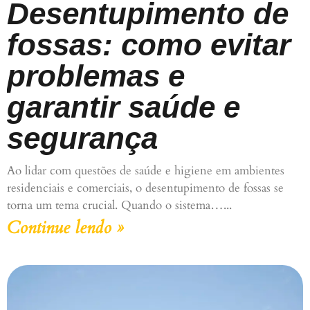
Desentupimento de
fossas: como evitar
problemas e
garantir saúde e
segurança
Ao lidar com questões de saúde e higiene em ambientes
residenciais e comerciais, o desentupimento de fossas se
torna um tema crucial. Quando o sistema…
Continue lendo »