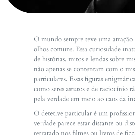
O mundo sempre teve uma atração pe
olhos comuns. Essa curiosidade inat
de histórias, mitos e lendas sobre m
não apenas se contentam com o misté
particulares. Essas figuras enigmátic
como seres astutos e de raciocínio
pela verdade em meio ao caos da inc
O detetive particular é um profissio
verdade parece estar distante ou dis
retratado nos filmes ou livros de fic