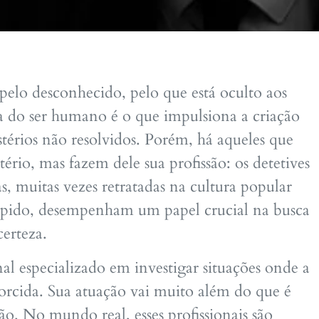
lo desconhecido, pelo que está oculto aos
a do ser humano é o que impulsiona a criação
istérios não resolvidos. Porém, há aqueles que
rio, mas fazem dele sua profissão: os detetives
as, muitas vezes retratadas na cultura popular
 rápido, desempenham um papel crucial na busca
erteza.
nal especializado em investigar situações onde a
torcida. Sua atuação vai muito além do que é
ção. No mundo real, esses profissionais são