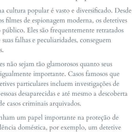
na cultura popular é vasto e diversificado. Desde
 os filmes de espionagem moderna, os detetives
público. Eles são frequentemente retratados
e suas falhas e peculiaridades, conseguem
s.
ves não sejam tão glamorosos quanto seus
 é igualmente importante. Casos famosos que
tives particulares incluem investigações de
pessoas desaparecidas e até mesmo a descoberta
de casos criminais arquivados.
enham um papel importante na proteção de
olência doméstica, por exemplo, um detetive