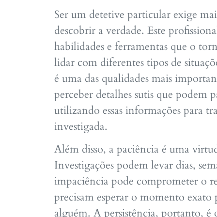
Ser um detetive particular exige m
descobrir a verdade. Este profission
habilidades e ferramentas que o tor
lidar com diferentes tipos de situa
é uma das qualidades mais importan
perceber detalhes sutis que podem pa
utilizando essas informações para t
investigada.
Além disso, a paciência é uma virtu
Investigações podem levar dias, sem
impaciência pode comprometer o resu
precisam esperar o momento exato p
alguém. A persistência, portanto, é o