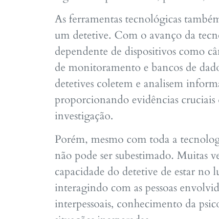
As ferramentas tecnológicas també
um detetive. Com o avanço da tecno
dependente de dispositivos como câm
de monitoramento e bancos de dados
detetives coletem e analisem inform
proporcionando evidências crucia
investigação.
Porém, mesmo com toda a tecnologia
não pode ser subestimado. Muitas v
capacidade do detetive de estar no l
interagindo com as pessoas envolvi
interpessoais, conhecimento da psi