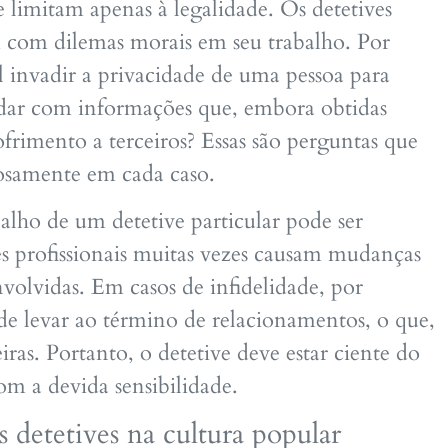
e limitam apenas à legalidade. Os detetives
m com dilemas morais em seu trabalho. Por
l invadir a privacidade de uma pessoa para
dar com informações que, embora obtidas
frimento a terceiros? Essas são perguntas que
osamente em cada caso.
alho de um detetive particular pode ser
es profissionais muitas vezes causam mudanças
envolvidas. Em casos de infidelidade, por
de levar ao término de relacionamentos, o que,
eiras. Portanto, o detetive deve estar ciente do
om a devida sensibilidade.
 detetives na cultura popular