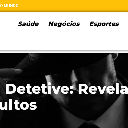
 DO MUNDO
Saúde
Negócios
Esportes
 Detetive: Revel
ultos