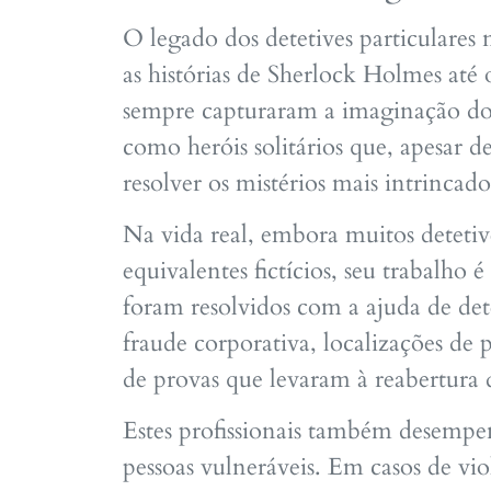
O legado dos detetives particulares 
as histórias de Sherlock Holmes até
sempre capturaram a imaginação do 
como heróis solitários que, apesar d
resolver os mistérios mais intrincado
Na vida real, embora muitos deteti
equivalentes fictícios, seu trabalho
foram resolvidos com a ajuda de dete
fraude corporativa, localizações de 
de provas que levaram à reabertura 
Estes profissionais também desemp
pessoas vulneráveis. Em casos de vi