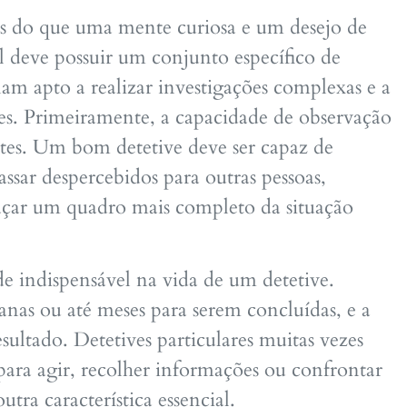
ais do que uma mente curiosa e um desejo de
al deve possuir um conjunto específico de
nam apto a realizar investigações complexas e a
ções. Primeiramente, a capacidade de observação
tes. Um bom detetive deve ser capaz de
ssar despercebidos para outras pessoas,
raçar um quadro mais completo da situação
de indispensável na vida de um detetive.
anas ou até meses para serem concluídas, e a
ltado. Detetives particulares muitas vezes
ara agir, recolher informações ou confrontar
utra característica essencial.