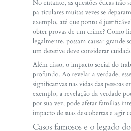
No entanto, as questões éticas não s
particulares muitas vezes se depara
exemplo, até que ponto é justificáve
obter provas de um crime? Como li
legalmente, possam causar grande so
um detetive deve considerar cuidad
Além disso, o impacto social do trab
profundo. Ao revelar a verdade, ess
significativas nas vidas das pessoas 
exemplo, a revelação da verdade po
por sua vez, pode afetar famílias int
impacto de suas descobertas e agir c
Casos famosos e o legado dos