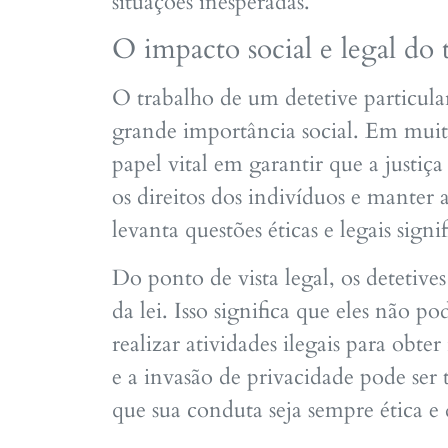
situações inesperadas.
O impacto social e legal do t
O trabalho de um detetive particul
grande importância social. Em muit
papel vital em garantir que a justiça
os direitos dos indivíduos e manter
levanta questões éticas e legais signif
Do ponto de vista legal, os detetive
da lei. Isso significa que eles não p
realizar atividades ilegais para obte
e a invasão de privacidade pode ser 
que sua conduta seja sempre ética e 