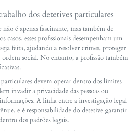
rabalho dos detetives particulares
ar não é apenas fascinante, mas também de
os casos, esses profissionais desempenham um
 seja feita, ajudando a resolver crimes, proteger
 a ordem social. No entanto, a profissão também
icativas.
s particulares devem operar dentro dos limites
odem invadir a privacidade das pessoas ou
r informações. A linha entre a investigação legal
tênue, e é responsabilidade do detetive garantir
dentro dos padrões legais.