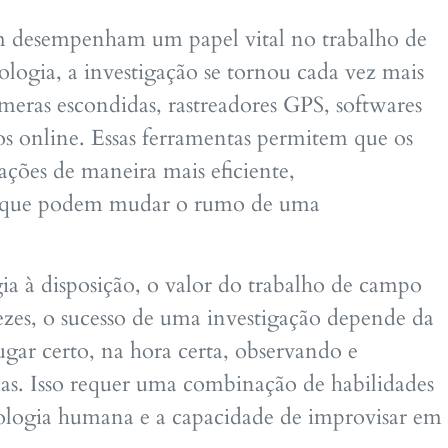
m desempenham um papel vital no trabalho de
logia, a investigação se tornou cada vez mais
eras escondidas, rastreadores GPS, softwares
 online. Essas ferramentas permitem que os
ações de maneira mais eficiente,
is que podem mudar o rumo de uma
 à disposição, o valor do trabalho de campo
ezes, o sucesso de uma investigação depende da
ugar certo, na hora certa, observando e
das. Isso requer uma combinação de habilidades
cologia humana e a capacidade de improvisar em