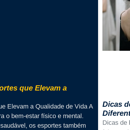
ortes que Elevam a
Dicas d
que Elevam a Qualidade de Vida A
Diferen
a o bem-estar físico e mental.
Dicas de b
 saudável, os esportes também