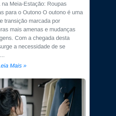
a na Meia-Estação: Roupas
s para o Outono O outono é uma
e transição marcada por
uras mais amenas e mudanças
agens. Com a chegada desta
surge a necessidade de se
Leia Mais »