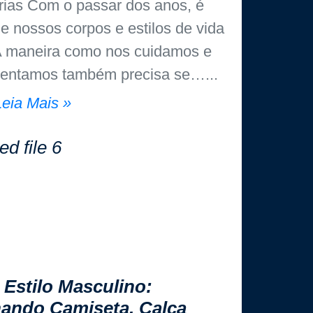
árias Com o passar dos anos, é
ue nossos corpos e estilos de vida
 maneira como nos cuidamos e
sentamos também precisa se…
Leia Mais »
 Estilo Masculino:
ando Camiseta, Calça