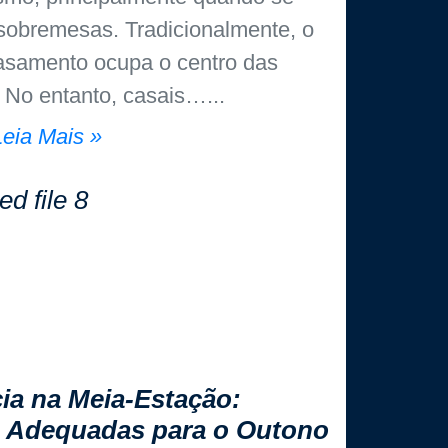
 sobremesas. Tradicionalmente, o
asamento ocupa o centro das
 No entanto, casais…
Leia Mais »
ia na Meia-Estação:
 Adequadas para o Outono