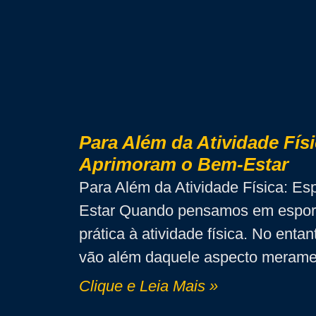
Para Além da Atividade Fís
Aprimoram o Bem-Estar
Para Além da Atividade Física: E
Estar Quando pensamos em esport
prática à atividade física. No enta
vão além daquele aspecto meramen
Clique e Leia Mais »