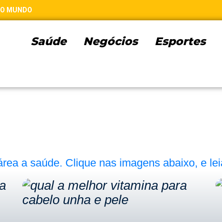
 DO MUNDO
Saúde
Negócios
Esportes
área a saúde. Clique nas imagens abaixo, e le