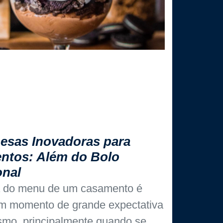
esas Inovadoras para
ntos: Além do Bolo
onal
a do menu de um casamento é
m momento de grande expectativa
smo, principalmente quando se